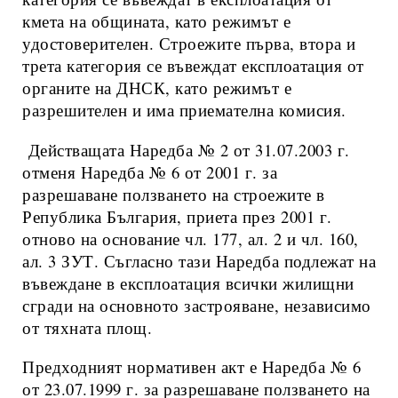
кмета на общината, като режимът е
удостоверителен. Строежите първа, втора и
трета категория се въвеждат експлоатация от
органите на ДНСК, като режимът е
разрешителен и има приемателна комисия.
Действащата Наредба № 2 от 31.07.2003 г.
отменя Наредба № 6 от 2001 г. за
разрешаване ползването на строежите в
Република България, приета през 2001 г.
отново на основание чл. 177, ал. 2 и чл. 160,
ал. 3 ЗУТ. Съгласно тази Наредба подлежат на
въвеждане в експлоатация всички жилищни
сгради на основното застрояване, независимо
от тяхната площ.
Предходният нормативен акт е Наредба № 6
от 23.07.1999 г. за разрешаване ползването на