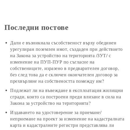
Последни постове
Дали е възникнала съсобственост върху обединен
урегулиран поземлен имот, създаден при действието
на Закона за устройство на територията /ЗУТ/ с
изменение на ПУП-ПУР по съгласие на
собствениците, изразено в предварителен договор,
без след това да е сключен окончателен договор за
прехвърляне на собствеността помежду им?
Подлежат ли на въвеждане в експлоатация жилищни
сгради, които са построени преди влизане в сила на
Закона за устройство на територията?
Издаването на удостоверение за приемане/
неприемане на проект за изменение на кадастралната
карта и кадастралните регистри представлява ли