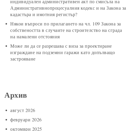
индивидуален административен акт по смисъла на
Административнопроцесуалния кодекс и на Закона за
кадастъра и имотния регистър?
Някои въпроси по прилагането на чл. 109 Закона за
собствеността в случаите на строителство на сграда
на намалени отстояния
Може ли да се разрешава с виза за проектиране
изграждане на подземни гаражи като допълващо
застрояване
Архив
август 2026
февруари 2026
октомври 2025