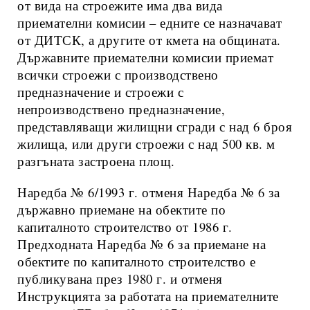
от вида на строежите има два вида
приемателни комисии – едните се назначават
от ДИТСК, а другите от кмета на общината.
Държавните приемателни комисии приемат
всички строежи с производствено
предназначение и строежи с
непроизводствено предназначение,
представляващи жилищни сгради с над 6 броя
жилища, или други строежи с над 500 кв. м
разгъната застроена площ.
Наредба № 6/1993 г. отменя Наредба № 6 за
държавно приемане на обектите по
капиталното строителство от 1986 г.
Предходната Наредба № 6 за приемане на
обектите по капиталното строителство е
публикувана през 1980 г. и отменя
Инструкцията за работата на приемателните