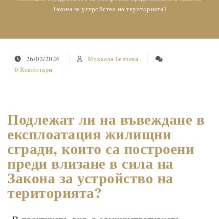
Закона за устройство на територията?
26/02/2026
Михаела Белчева
0 Коментари
Подлежат ли на въвеждане в
експлоатация жилищни
сгради, които са построени
преди влизане в сила на
Закона за устройство на
територията?