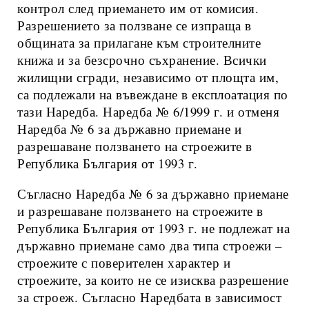
контрол след приемането им от комисия.
Разрешението за ползване се изпраща в
общината за прилагане към строителните
книжа и за безсрочно съхранение. Всички
жилищни сгради, независимо от площта им,
са подлежали на въвеждане в експлоатация по
тази Наредба. Наредба № 6/1999 г. и отменя
Наредба № 6 за държавно приемане и
разрешаване ползването на строежите в
Република България от 1993 г.
Съгласно Наредба № 6 за държавно приемане
и разрешаване ползването на строежите в
Република България от 1993 г. не подлежат на
държавно приемане само два типа строежи –
строежите с поверителен характер и
строежите, за които не се изисква разрешение
за строеж. Съгласно Наредбата в зависимост