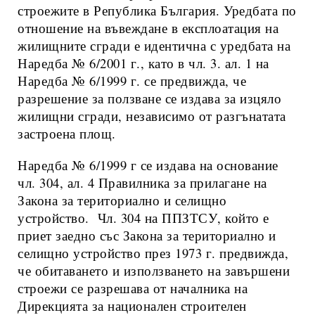
строежите в Република България. Уредбата по
отношение на въвеждане в експлоатация на
жилищните сгради е идентична с уредбата на
Наредба № 6/2001 г., като в чл. 3. ал. 1 на
Наредба № 6/1999 г. се предвижда, че
разрешение за ползване се издава за изцяло
жилищни сгради, независимо от разгънатата
застроена площ.
Наредба № 6/1999 г се издава на основание
чл. 304, ал. 4 Правилника за прилагане на
Закона за териториално и селищно
устройство. Чл. 304 на ППЗТСУ, който е
приет заедно със Закона за териториално и
селищно устройство през 1973 г. предвижда,
че обитаването и използването на завършени
строежи се разрешава от началника на
Дирекцията за национален строителен